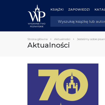
KSIĄŻKI
ZAPOWIEDZI
KATAL
Strona główna
Aktualności
Jesteśmy sobie pisan
Aktualności