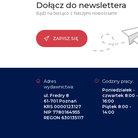
Dołącz do newslettera
Bądź na bieżąco z Naszymi nowościami!
ZAPISZ SIĘ
Adres
Godziny pracy:
wydawnictwa:
Poniedziałek -
ul. Fredry 8
czwartek 8:00 -
61-701 Poznań
16:00
KRS 0000123127
Piątek 8:00 -
NIP 7780164955
14:00
REGON 630135117