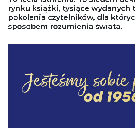
rynku książki, tysiące wydanych t
pokolenia czytelników, dla których
sposobem rozumienia świata.