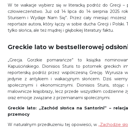
W te wakacje wybierz się w literacką podróż do Grecji – 
człowieczeństwo. Już od 14 lipca do 14 sierpnia 2025 ro
Sturisem i Wydaje Nam Się”. Przez cały miesiąc możesz
reportaże autora, który łączy w sobie ducha Grecji i Polski
tylko słońca, ale też mądrej i głębokiej literatury faktu.
Greckie lato w bestsellerowej odsłoni
„Grecja. Gorzkie pomarańcze” to książka nominowa
Kapuścińskiego. Dionisios Sturis to potomek greckich im
reporterską podróż przez współczesną Grecję. Wyrusza w 
jedynie z antykiem i wakacyjnym słońcem. Dziś wiem
społecznymi i ekonomicznymi. Dionisios Sturis, stojąc
malownicze krajobrazy, lecz przede wszystkim codzienne ż
oraz emocje związane z przemianami społecznymi.
Greckie lato: „Zachód słońca na Santorini” – relacja
przemocy
W naturalnym przedłużeniu tej opowieści, w
„Zachodzie sło