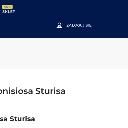
NASZ
SKLEP
ZALOGUJ SIĘ
onisiosa Sturisa
sa Sturisa