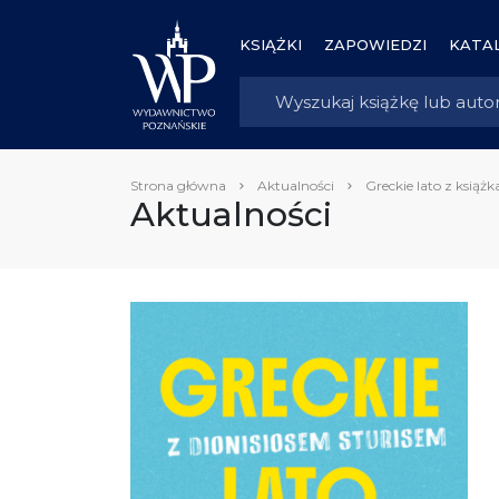
KSIĄŻKI
ZAPOWIEDZI
KATAL
Strona główna
Aktualności
Greckie lato z książk
Aktualności