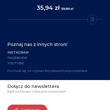
35,94 zł
59,90 zł
Poznaj nas z innych stron!
INSTAGRAM
FACEBOOK
YOUTUBE
Pochwal się, że czytasz #wydawnictwopoznańskie
Dołącz do newslettera
Bądź na bieżąco z Naszymi nowościami!
ZAPISZ SIĘ