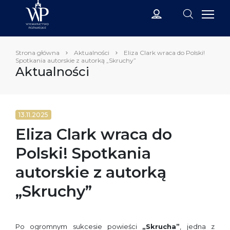
Strona główna
Aktualności
Eliza Clark wraca do Polski!
Spotkania autorskie z autorką „Skruchy”
Aktualności
13.11.2025
Eliza Clark wraca do
Polski! Spotkania
autorskie z autorką
„Skruchy”
Po ogromnym sukcesie powieści
„Skrucha”
, jedna z