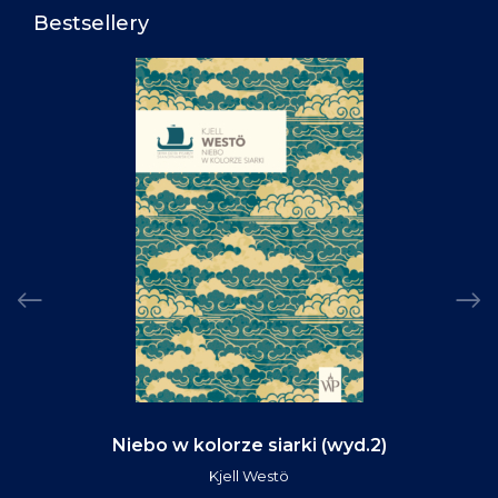
Bestsellery
Niebo w kolorze siarki (wyd.2)
Kjell Westö