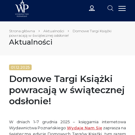
Strona główna
Aktualności
Domowe Targi Książki
powracają w świątecznej odsłonie!
Aktualności
01.12.2025
Domowe Targi Książki
powracają w świątecznej
odsłonie!
W dniach 1–7 grudnia 2025 – księgarnia internetowa
Wydawnictwa Poznańskiego
Wydaje Nam Się
zaprasza na
świąteczną edycję Domowych Targów Książki, tym razem