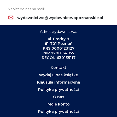
Napisz do nas na mail:
wydawnictwo@wydawnictwopoznanskie.pl
Adres wydawnictwa:
ul. Fredry 8
61-701 Poznań
KRS 0000123127
NIP 7780164955
REGON 630135117
Kontakt
Wydaj u nas książkę
Klauzula informacyjna
Polityka prywatności
O nas
Moje konto
Polityka prywatności