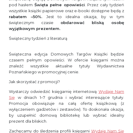
pod hasłem
Święta pełne opowieści
. Przez cały tydzień
wszystkie książki papierowe oraz e-booki dostępne będą z
rabatem –50%.
Jest to idealna okazja, by w tym
świątecznym czasie
obdarować bliską osobę
wyjątkowym prezentem.
Świąteczny tydzień z literaturą
Świąteczna edycja Domowych Targów Książki będzie
czasem pełnym opowieści. W ofercie księgarni można
znaleźć wszystkie aktualne tytuły Wydawnictwa
Poznańskiego w promocyjnej cenie.
Jak skorzystać z promocji?
Wystarczy odwiedzić księgarnię internetową
Wydaje Nam
Się
w dniach 1–7 grudnia i wybrać interesujące tytuły.
Promocja obowiązuje na całą ofertę książkową (z
wyłączeniem gadżetów i zestawów). To doskonała okazja,
by uzupełnić domową bibliotekę lub wybrać idealny
prezent dla bliskich.
Zachęcamy do śledzenia profili księgarni
Wydaje Nam Się